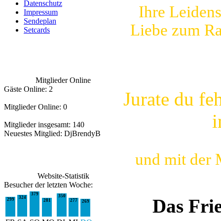
Datenschutz
Ihre Leidens
Impressum
Sendeplan
Liebe zum Rad
Setcards
Mitglieder Online
Gäste Online: 2
Jurate du fe
Mitglieder Online: 0
i
Mitglieder insgesamt: 140
Neuestes Mitglied:
DjBrendyB
und mit der
Website-Statistik
Besucher der letzten Woche:
379
350
324
Das Fri
299
281
277
269