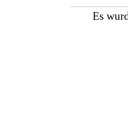
Es wur