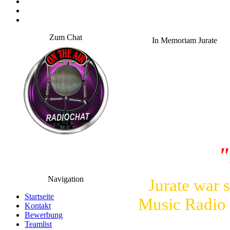
Zum Chat
In Memoriam Jurate
"
Navigation
Jurate war 
Startseite
Music Radio 
Kontakt
Bewerbung
Teamlist